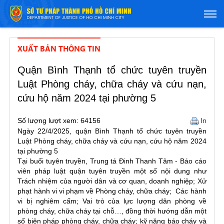
XUẤT BẢN THÔNG TIN
Quận Bình Thạnh tổ chức tuyên truyền
Luật Phòng cháy, chữa cháy và cứu nạn,
cứu hộ năm 2024 tại phường 5
Số lượng lượt xem: 64156
In
Ngày 22/4/2025,
quận Bình Thạnh
tổ chức tuyên truyền
Luật Phòng cháy, chữa cháy và cứu nạn, cứu hộ năm 2024
tại phường 5
Tại buổi tuyên truyền, Trung tá Đinh Thanh Tâm - Báo cáo
viên pháp luật quận tuyên truyền một số nội dung như
Trách nhiệm của người dân và cơ quan, doanh nghiệp; Xử
phạt hành vi vi phạm về Phòng cháy, chữa cháy; Các hành
vi bị nghiêm cấm; Vai trò của lực lượng dân phòng về
phòng cháy, chữa cháy tại chỗ…, đồng thời hướng dẫn một
số biện pháp phòng cháy, chữa cháy; kỹ năng báo cháy và