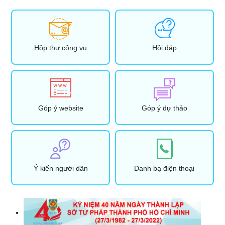
Hộp thư công vụ
Hỏi đáp
Góp ý website
Góp ý dự thảo
Ý kiến người dân
Danh bạ điện thoại