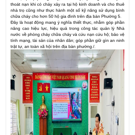
thoát nạn khi có cháy xảy ra tại hộ kinh doanh và cho thuê
nhà trọ cũng như thực hành một số kỹ năng sử dụng bình
chữa cháy cho hơn 50 hộ gia đình trên địa bàn Phường 5.
Đây là hoạt động mang ý nghĩa thiết thực, nhằm góp phần
nâng cao hiệu lực, hiệu quả trong công tác quản lý Nhà
nước về phòng cháy chữa cháy và cứu nạn cứu hộ; bảo vệ
tính mạng, tài sản của nhân dân; góp phần giữ gìn an ninh
trật tự, an toàn xã hội trên địa bàn phường./.