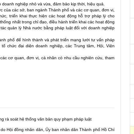
ho doanh nghiệp nhỏ và vừa, đảm bảo kịp thời, hiệu quả.
ực của các sở, ban ngành Thành phố và các cơ quan, đơn vị,
c, triển khai thực hiện các hoạt động hỗ trợ pháp lý cho
 thống nhất trong chỉ đạo, điều hành triển khai các hoạt động
 tác quản lý Nhà nước bằng pháp luật đối với doanh nghiệp
h phố để hình thành và phát triển mạng lưới tư vấn pháp
ác tổ chức đại diện doanh nghiệp, các Trung tâm, Hội, Viện
 các cơ quan, đơn vị, cá nhân có nhu cầu
nghiên cứu,
tham
ổng rà soát hệ thống văn bản quy phạm pháp luật
 do Hội đồng nhân dân, Ủy ban nhân dân Thành phố Hồ Chí