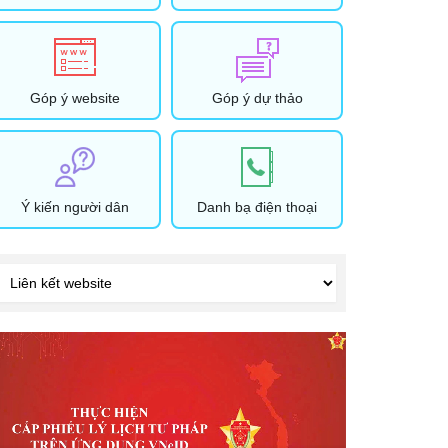
Góp ý website
Góp ý dự thảo
Ý kiến người dân
Danh bạ điện thoại