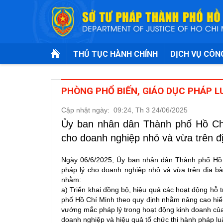
THỦ TỤC HÀNH CHÍNH
DỊCH VỤ CÔN
PHÒNG PHỔ BIẾN, GIÁO DỤC PHÁP L
Cập nhật ngày:
09:24, Th 3 24/06/2025
Ủy ban nhân dân Thành phố Hồ Ch
cho doanh nghiệp nhỏ và vừa trên 
Ngày 06/6/2025, Ủy ban nhân dân Thành phố H
pháp lý cho doanh nghiệp nhỏ và vừa trên địa 
nhằm:
a) Triển khai đồng bộ, hiệu quả các hoạt động hỗ 
phố Hồ Chí Minh theo quy định nhằm nâng cao hiểu
vướng mắc pháp lý trong hoạt động kinh doanh củ
doanh nghiệp và hiệu quả tổ chức thi hành pháp luậ