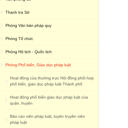
Thanh tra Sở
Phòng Văn bản pháp quy
Phòng Tổ chức
Phòng Hộ tịch - Quốc tịch
Phòng Phổ biến, Giáo dục pháp luật
Hoạt động của thường trực Hội đồng phối hợp
phổ biến, giáo dục pháp luật Thành phố
Hoạt động phổ biến giáo dục pháp luật của
quận, huyện
Báo cáo viên pháp luật, tuyên truyền viên
pháp luật