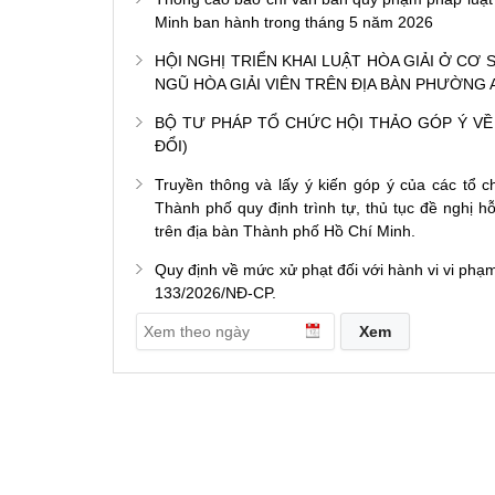
Minh ban hành trong tháng 5 năm 2026
HỘI NGHỊ TRIỂN KHAI LUẬT HÒA GIẢI Ở CƠ
NGŨ HÒA GIẢI VIÊN TRÊN ĐỊA BÀN PHƯỜNG 
BỘ TƯ PHÁP TỔ CHỨC HỘI THẢO GÓP Ý VỀ
ĐỔI)
Truyền thông và lấy ý kiến góp ý của các tổ 
Thành phố quy định trình tự, thủ tục đề nghị h
trên địa bàn Thành phố Hồ Chí Minh.
Quy định về mức xử phạt đối với hành vi vi phạm
133/2026/NĐ-CP.