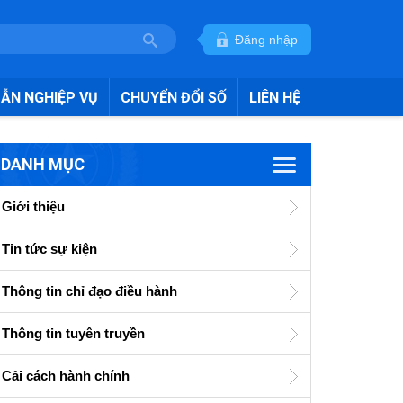
Đăng nhập
ẪN NGHIỆP VỤ
CHUYỂN ĐỔI SỐ
LIÊN HỆ
DANH MỤC
Giới thiệu
Tin tức sự kiện
Thông tin chỉ đạo điều hành
Thông tin tuyên truyền
Cải cách hành chính