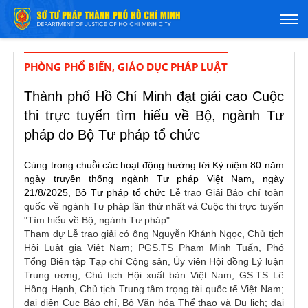
PHÒNG PHỔ BIẾN, GIÁO DỤC PHÁP LUẬT
Thành phố Hồ Chí Minh đạt giải cao Cuộc
thi trực tuyến tìm hiểu về Bộ, ngành Tư
pháp do Bộ Tư pháp tổ chức
Cùng trong chuỗi các hoạt động hướng tới Kỷ niệm 80 năm
ngày truyền thống ngành Tư pháp Việt Nam, ngày
21/8/2025, Bộ Tư pháp tổ chức
Lễ trao Giải Báo chí toàn
quốc về ngành Tư pháp lần thứ nhất và Cuộc thi trực tuyến
"Tìm hiểu về Bộ, ngành Tư pháp".
Tham dự Lễ trao giải có ông Nguyễn Khánh Ngọc, Chủ tịch
Hội Luật gia Việt Nam; PGS.TS Phạm Minh Tuấn, Phó
Tổng Biên tập Tạp chí Cộng sản, Ủy viên Hội đồng Lý luận
Trung ương, Chủ tịch Hội xuất bản Việt Nam; GS.TS Lê
Hồng Hạnh, Chủ tịch Trung tâm trọng tài quốc tế Việt Nam;
đại diện Cục Báo chí, Bộ Văn hóa Thể thao và Du lịch; đại