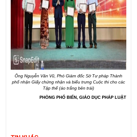
Ông Nguyễn Văn Vũ, Phó Giám đốc Sở Tư pháp Thành
phố nhận Giấy chứng nhận và biểu trưng Cuộc thi cho các
Tập thể
(áo trắng bên trái)
PHÒNG PHỔ BIẾN, GIÁO DỤC PHÁP LUẬT