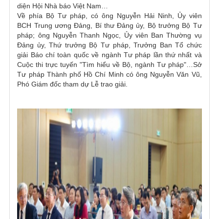
diện Hội Nhà báo Việt Nam…
Về phía Bộ Tư pháp, có ông Nguyễn Hải Ninh, Ủy viên
BCH Trung ương Đảng, Bí thư Đảng ủy, Bộ trưởng Bộ Tư
pháp; ông Nguyễn Thanh Ngọc, Ủy viên Ban Thường vụ
Đảng ủy, Thứ trưởng Bộ Tư pháp, Trưởng Ban Tổ chức
giải Báo chí toàn quốc về ngành Tư pháp lần thứ nhất và
Cuộc thi trực tuyến "Tìm hiểu về Bộ, ngành Tư pháp"…Sở
Tư pháp Thành phố Hồ Chí Minh có ông Nguyễn Văn Vũ,
Phó Giám đốc tham dự Lễ trao giải.