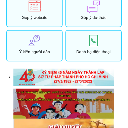
Góp ý website
Góp ý dự thảo
Ý kiến người dân
Danh bạ điện thoại