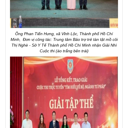
Ông Phan Tiến Hưng, xã Vĩnh Lộc, Thành phố Hồ Chí
Minh,
Đơn vị công tác: Trung tâm Bảo trợ trẻ tàn tật mồ côi
Thị Nghè - Sở Y Tế Thành phố Hồ Chí Minh nhận Giải Nhì
Cuộc thi (áo trắng bên trái)