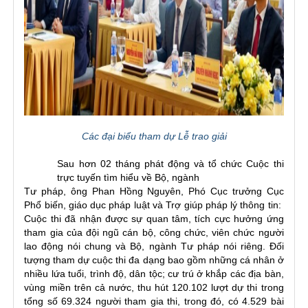
Các đại biểu tham dự Lễ trao giải
Sau hơn 02 tháng phát động và tổ chức Cuộc thi
trực tuyến tìm hiểu về Bộ, ngành
Tư pháp, ông Phan Hồng Nguyên, Phó Cục trưởng Cục
Phổ biến, giáo dục pháp luật và Trợ giúp pháp lý thông tin:
Cuộc thi đã nhận được sự quan tâm, tích cực hưởng ứng
tham gia của đội ngũ cán bộ, công chức, viên chức người
lao động nói chung và Bộ, ngành Tư pháp nói riêng. Đối
tượng tham dự cuộc thi đa dạng bao gồm những cá nhân ở
nhiều lứa tuổi, trình độ, dân tộc; cư trú ở khắp các địa bàn,
vùng miền trên cả nước, thu hút 120.102 lượt dự thi trong
tổng số 69.324 người tham gia thi, trong đó, có 4.529 bài