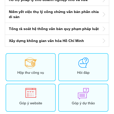
Niêm yết việc thụ lý công chứng văn bản phân chia
di sản
Tổng rà soát hệ thống văn bản quy phạm pháp luật
Xây dựng không gian văn hóa Hồ Chí Minh
Hộp thư công vụ
Hỏi đáp
Góp ý website
Góp ý dự thảo