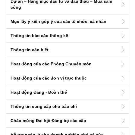
Dự án – Hạng mục đầu tư và đấu thầu – Mua sắm
công
Mục lấy ý kiến góp ý của các tổ chức, cá nhân
Thông tin báo cáo thống kê
Thông tin cần biết
Hoạt động của các Phòng Chuyên môn
Hoạt động của các đơn vị trực thuộc
Hoạt động Đảng - Đoàn thể
Thông tin cung cấp cho báo chí
Chào mừng Đại hội Đảng bộ các cấp
Hỗ trợ pháp lý cho doanh nghiệp nhỏ và vừa